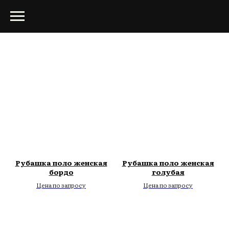
Рубашка поло женская
Рубашка поло женская
бордо
голубая
Цена по запросу
Цена по запросу