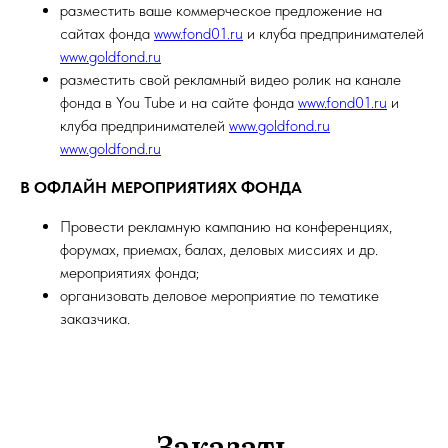
разместить ваше коммерческое предложение на
сайтах фонда
www.fond01.ru
и клуба предпринимателей
www.goldfond.ru
разместить свой рекламный видео ролик на канале
фонда в You Tube и на сайте фонда
www.fond01.ru
и
клуба предпринимателей
www.goldfond.ru
www.goldfond.ru
В ОФЛАЙН МЕРОПРИЯТИЯХ ФОНДА
Провести рекламную кампанию на конференциях,
форумах, приемах, балах, деловых миссиях и др.
мероприятиях фонда;
организовать деловое мероприятие по тематике
заказчика.
Заказать