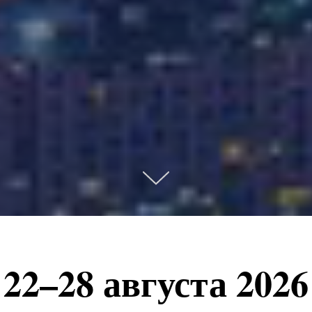
22–28 августа 2026