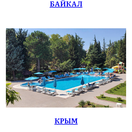
БАЙКАЛ
КРЫМ