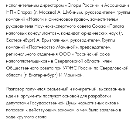
исполнительным директором «Опоры России» и Ассоциации
НП «Опора» (г. Москва) А. Шубиным, руководителем группы
компаний «Налоги и финансовое право», заместителем
руководителя Научно-экспертного совета Союза «Палата
налоговых консультантов», кандидат юридических наук (г.
Екатеринбург) А. Брызгалиным, руководителем Группы
компаний «Партнёрство Маминой», председателем
регионального отделения ООО «Российский союз
налогоплательщиков» в Свердловской области, член
Общественного совета при УФНС России по Свердловской
области (г. Екатеринбург) И.Маминой.
Разговор получился серьезный и конкретный, высказанные
идеи и аргументы послужат основой для разработки
депутатами Государственной Думы нормативных актов и
поправок к действующим законам, о чем было заявлено в
ходе круглого стола.