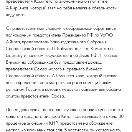
председателя Комитета по экономической политике
А.Кирьянов, который взял на себя нелегкие обязанности
ведущего.
С приветственными словами к собравшимся обратились
полномочный представитель Президента РФ по УрФО
А.Жога, председатель Законодательного Собрания
Свердловской области Л. Бабушкина, член Комитета по
бюджету и налогам Государственной Думы РФ Л. Ковпак.
Вниманию собравшихся был представлен доклад
председателя Союза малого и среднего бизнеса
Свердловской области А Филиппенкова, который прежде
всего предложил рассмотреть вопросы помощи новым
регионам России, в которых недавно побывали для обмена
опытом представители Союза.
Далее докладчик, на основе глубокого анализа успешности
малого и среднего бизнеса Китая, составляющего около 80
процентов экономики КНР, представил на обсуждение
несколько ключевых тезисов. В частности, он указал на то,