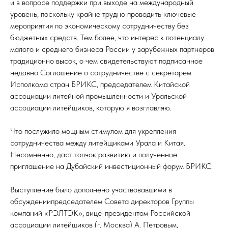
и в вопросе поддержки при выходе на международный
уровень, поскольку крайне трудно проводить ключевые
мероприятия по экономическому сотрудничеству без
бюджетных средств. Тем более, что интерес к потенциалу
малого и среднего бизнеса России у зарубежных партнеров
традиционно высок, о чем свидетельствуют подписанное
недавно Соглашение о сотрудничестве с секретарем
Исполкома стран БРИКС, председателем Китайской
ассоциации литейной промышленности и Уральской
ассоциации литейщиков, которую я возглавляю.
Что послужило мощным стимулом для укрепления
сотрудничества между литейщиками Урала и Китая.
Несомненно, даст толчок развитию и полученное
приглашение на Дубайский инвестиционный форум БРИКС.
Выступление было дополнено участвовавшими в
обсуждениипредседателем Совета директоров Группы
компаний «РЭЛТЭК», вице-президентом Российской
ассоциации литейщиков (г. Москва) А. Петровым,