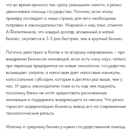
что во время кризиса там сразу уменьшали налоги, и резко
увеличивали помощь государства. Логично, если этому
примеру последует и наша страна, для чего необходимы
поправки в законодательство. Мировой и наш опыт, отметил
А.Филиппенков, что каждый доллар, вложенный в малый
бизнес, окупается в 3-5 раз быстрее, чем в крупный бизнес.
Логично действуют в Китае и по второму направлению – при
внедрении бизнесом инноваций, если есть «ноу-хау», патент,
при переходе предприятия на новые технологии, государство
возмещает затраты, а налоговая дает налоговые каникулы,
колоссальные субсидии, которые в десятки раз выше, чем у
нас. И здесь законодателю тоже есть над чем подумать,
поскольку банки не хотят кредитовать рискованные
инновации и поддержать внедряющего их некому. Что резко
тормозит модернизацию бизнеса, вывод его на современные
технологические рельсы.
Малому и среднему бизнесу нужна государственная помощь