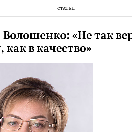
СТАТЬИ
 Волошенко: «Не так ве
 как в качество»