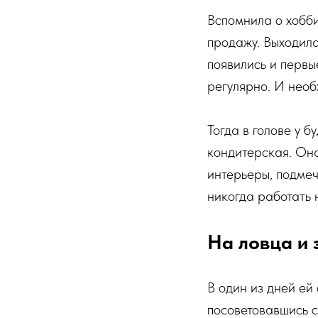
Вспомнила о хобби
продажу. Выходил
появились и первы
регулярно. И необ
Тогда в голове у 
кондитерская. Он
интерьеры, подмеч
никогда работать 
На ловца и 
В один из дней ей
посоветовавшись с