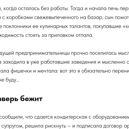
, когда осталась без работы. Тогда и начала печь пе
а с коробками свежевыпеченного на базар, сын помо
е поклонники ее кулинарных талантов, покупавшие «
ходимость стоять за прилавком отпала.
будущей предпринимательницы прочно поселилась мысл
а заходила в уже работавшие заведения и мысленно 
ала фишечки и мечтала: вот это я обязательно переним
не буду…
зверь бежит
 сообщили, что сдается кондитерская с оборудованием
 супругом, решила рискнуть – и подписала договор а