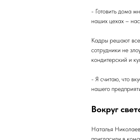
- Готовить дома мн
наших цехах – нас
Кадры решают все.
сотрудники не зло
кондитерский и ку
- Я считаю, что в
нашего предприяти
Вокруг свет
Наталья Николаев
пригласили в кома