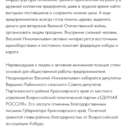
дружный коллектив предприятия, даже в трудное время найти
выгодных поставщиков и сохранить низкие цены. А еще
предприниматель всегда готов помочь церкви, выделить
деньги для ветеранов Великой Отечественной войны,
организовать людям праздник. Внутренне сильный человек,
Василий Иннокентьевич активно интересуется восточными
единоборствами и постоянно помогает федерации кобудо и
каратэ.
Неравнодушие к людям и активная жизненная позиция стали
основой для общественной работы предпринимателя.
Неоднократно Василий Иннокентьевич избирался депутатом
Вершино-Рыбинского сельского Совета депутатов
Партизанского района Красноярского края от местного
отделения Всероссийской политической партии «ЕДИНАЯ
РОССИЯ». Его заслуги отмечены Благодарственным
письмом Губернатора Красноярского края, Почетной
грамотой главы района, благодарностью от Всероссийской
ассоциации Кобудо.