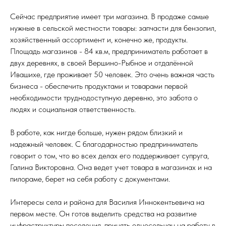
Сейчас предприятие имеет три магазина. В продаже самые
нужные в сельской местности товары: запчасти для бензопил,
хозяйственный ассортимент и, конечно же, продукты.
Площадь магазинов - 84 кв.м, предприниматель работает в
двух деревнях, в своей Вершино-Рыбное и отдалённой
Ивашихе, где проживает 50 человек. Это очень важная часть
бизнеса - обеспечить продуктами и товарами первой
необходимости труднодоступную деревню, это забота о
людях и социальная ответственность.
В работе, как нигде больше, нужен рядом близкий и
надежный человек. С благодарностью предприниматель
говорит о том, что во всех делах его поддерживает супруга,
Галина Викторовна. Она ведет учет товара в магазинах и на
пилораме, берет на себя работу с документами.
Интересы села и района для Василия Иннокентьевича на
первом месте. Он готов выделить средства на развитие
инфраструктуры поселения, принять односельчан на работу в