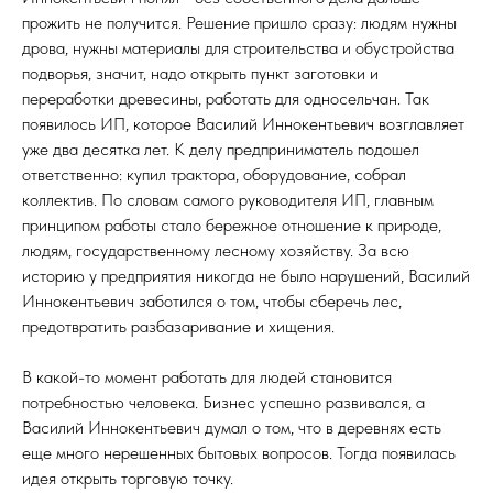
прожить не получится. Решение пришло сразу: людям нужны
дрова, нужны материалы для строительства и обустройства
подворья, значит, надо открыть пункт заготовки и
переработки древесины, работать для односельчан. Так
появилось ИП, которое Василий Иннокентьевич возглавляет
уже два десятка лет. К делу предприниматель подошел
ответственно: купил трактора, оборудование, собрал
коллектив. По словам самого руководителя ИП, главным
принципом работы стало бережное отношение к природе,
людям, государственному лесному хозяйству. За всю
историю у предприятия никогда не было нарушений, Василий
Иннокентьевич заботился о том, чтобы сберечь лес,
предотвратить разбазаривание и хищения.
В какой-то момент работать для людей становится
потребностью человека. Бизнес успешно развивался, а
Василий Иннокентьевич думал о том, что в деревнях есть
еще много нерешенных бытовых вопросов. Тогда появилась
идея открыть торговую точку.