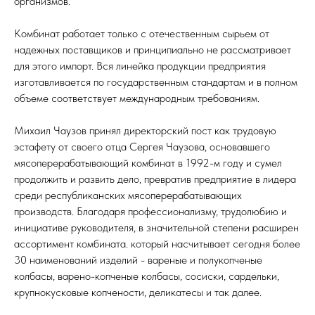
организмов.
Комбинат работает только с отечественным сырьем от
надежных поставщиков и принципиально не рассматривает
для этого импорт. Вся линейка продукции предприятия
изготавливается по государственным стандартам и в полном
объеме соответствует международным требованиям.
Михаил Чаузов принял директорский пост как трудовую
эстафету от своего отца Сергея Чаузова, основавшего
мясоперерабатывающий комбинат в 1992-м году и сумел
продолжить и развить дело, превратив предприятие в лидера
среди республиканских мясоперерабатывающих
производств. Благодаря профессионализму, трудолюбию и
инициативе руководителя, в значительной степени расширен
ассортимент комбината. который насчитывает сегодня более
30 наименований изделий - вареные и полукопченые
колбасы, варено-копченые колбасы, сосиски, сардельки,
крупнокусковые копчености, деликатесы и так далее.