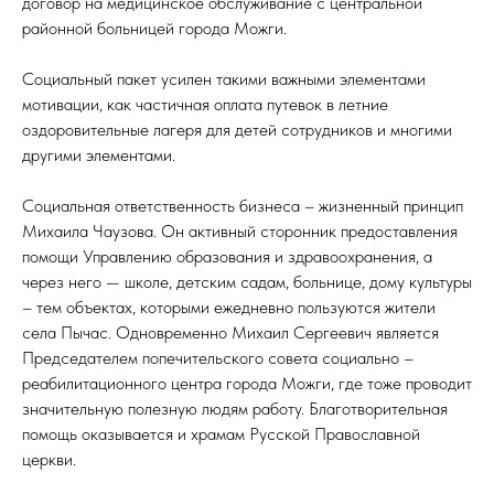
договор на медицинское обслуживание с центральной
районной больницей города Можги.
Социальный пакет усилен такими важными элементами
мотивации, как частичная оплата путевок в летние
оздоровительные лагеря для детей сотрудников и многими
другими элементами.
Социальная ответственность бизнеса – жизненный принцип
Михаила Чаузова. Он активный сторонник предоставления
помощи Управлению образования и здравоохранения, а
через него — школе, детским садам, больнице, дому культуры
– тем объектах, которыми ежедневно пользуются жители
села Пычас. Одновременно Михаил Сергеевич является
Председателем попечительского совета социально –
реабилитационного центра города Можги, где тоже проводит
значительную полезную людям работу. Благотворительная
помощь оказывается и храмам Русской Православной
церкви.