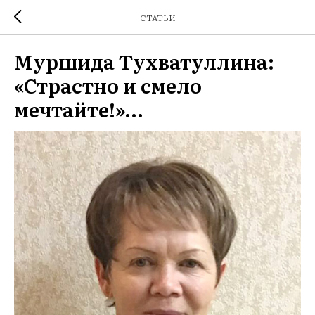
СТАТЬИ
Муршида Тухватуллина:
«Страстно и смело
мечтайте!»…