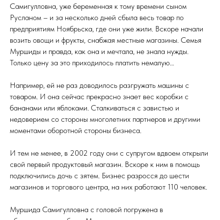
Самигулловна, уже беременная к тому времени сыном
Русланом – и за несколько дней сбыла весь товар по
предприятиям Ноябрьска, где они уже жили. Вскоре начали
возить овощи и фрукты, снабжая местные магазины. Семья
Муршиды и правда, как она и мечтала, не знала нужды.
Только цену за это приходилось платить немалую…
Например, ей не раз доводилось разгружать машины с
товаром. И она сейчас прекрасно знает вес коробки с
бананами или яблоками. Сталкиваться с завистью и
недоверием со стороны многолетних партнеров и другими
моментами оборотной стороны бизнеса.
И тем не менее, в 2002 году они с супругом вдвоем открыли
свой первый продуктовый магазин. Вскоре к ним в помощь
подключились дочь с зятем. Бизнес разросся до шести
магазинов и торгового центра, на них работают 110 человек.
Муршида Самигулловна с головой погружена в