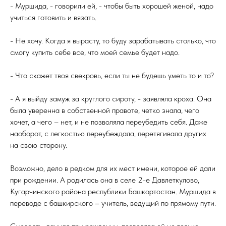
- Муршида, - говорили ей, - чтобы быть хорошей женой, надо
учиться готовить и вязать.
- Не хочу. Когда я вырасту, то буду зарабатывать столько, что
смогу купить себе все, что моей семье будет надо.
- Что скажет твоя свекровь, если ты не будешь уметь то и то?
- А я выйду замуж за круглого сироту, - заявляла кроха. Она
была уверенна в собственной правоте, четко знала, чего
хочет, а чего – нет, и не позволяла переубедить себя. Даже
наоборот, с легкостью переубеждала, перетягивала других
на свою сторону.
Возможно, дело в редком для их мест имени, которое ей дали
при рождении. А родилась она в селе 2-е Давлеткулово,
Кугарчинского района республики Башкортостан. Муршида в
переводе с башкирского – учитель, ведущий по прямому пути.