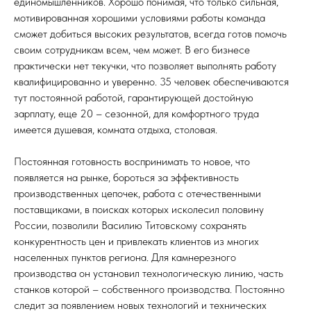
единомышленников. Хорошо понимая, что только сильная,
мотивированная хорошими условиями работы команда
сможет добиться высоких результатов, всегда готов помочь
своим сотрудникам всем, чем может. В его бизнесе
практически нет текучки, что позволяет выполнять работу
квалифицированно и уверенно. 35 человек обеспечиваются
тут постоянной работой, гарантирующей достойную
зарплату, еще 20 – сезонной, для комфортного труда
имеется душевая, комната отдыха, столовая.
Постоянная готовность воспринимать то новое, что
появляется на рынке, бороться за эффективность
производственных цепочек, работа с отечественными
поставщиками, в поисках которых исколесил половину
России, позволили Василию Титовскому сохранять
конкурентность цен и привлекать клиентов из многих
населенных пунктов региона. Для камнерезного
производства он установил технологическую линию, часть
станков которой – собственного производства. Постоянно
следит за появлением новых технологий и технических