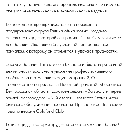
новинок, участвует в международных выставках, выписывает
специальные технические и экономические издания.
Во всех делах предпринимателя его неизменно
поддерживает супруга Галина Михайловна, когда-то
одноклассница, с которой он прожил 51 год. Семья является
для Василия Ивановича безусловной ценностью, тем
причалом, к которому он стремится в удачах и трудностях.
Заслуги Василия Титовского в бизнесе и благотворительной
деятельности заслужили уважение профессионального
сообщества и отмечались администрацией. Он
неоднократно награждался Почетной грамотой губернатора
Белгородской области, удостоен медали «За заслуги перед
землей Белгородской» 2-й степени, является Отличником
бытового обслуживания населения. Признавался Человеком
года по версии Goldfond Club.
Есть люди, для которых труд – потребность жизни. Василий