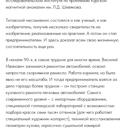
исследовательском институте по проблемам Курской
магнитной аномалии им. Л.Д. Шевякова.
Титовский несомненно состоялся и как ученый, и как
изобретатель, получив несколько свидетельств на
изобретения, реализованные на практике. А потом он стал
предпринимателем. И здесь доказал всем свою жизненную
состоятельность еще раз.
В начале 90-х, в самое трудное для многих время, Василий
Иванович занимался ремонтом автомобилей, освоил
непростое скорняжное ремесло. Работа кормила, но была
явно не его масштаба. И тогда предприниматель взялся за
дело гораздо более трудное – он построил станцию
кузовного ремонта легковых автомобилей. Самого
современного уровня – с импортным оборудованием,
специальной голландской лабораторией с возможностью
подбора красок семи тысяч оттенков (для чего работает
специальный художник-колорист), техникой восстановления
геометрии кузова, окрасочно-сушильной камерой