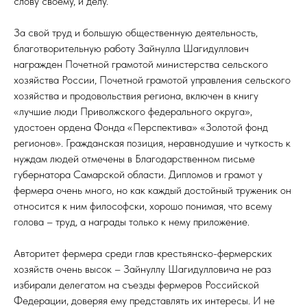
слову своему, и делу.
За свой труд и большую общественную деятельность,
благотворительную работу Зайнулла Шагидуллович
награжден Почетной грамотой министерства сельского
хозяйства России, Почетной грамотой управления сельского
хозяйства и продовольствия региона, включен в книгу
«лучшие люди Приволжского федерального округа»,
удостоен ордена Фонда «Перспектива» «Золотой фонд
регионов». Гражданская позиция, неравнодушие и чуткость к
нуждам людей отмечены в Благодарственном письме
губернатора Самарской области. Дипломов и грамот у
фермера очень много, но как каждый достойный труженик он
относится к ним философски, хорошо понимая, что всему
голова – труд, а награды только к нему приложение.
Авторитет фермера среди глав крестьянско-фермерских
хозяйств очень высок – Зайнуллу Шагидулловича не раз
избирали делегатом на съезды фермеров Российской
Федерации, доверяя ему представлять их интересы. И не