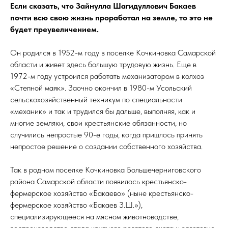
Если сказать, что Зайнулла Шагидуллович Бакаев
почти всю свою жизнь проработал на земле, то это не
будет преувеличением.
Он родился в 1952-м году в поселке Кочкиновка Самарской
области и живет здесь большую трудовую жизнь. Еще в
1972-м году устроился работать механизатором в колхоз
«Степной маяк». Заочно окончил в 1980-м Усольский
сельскохозяйственный техникум по специальности
«механик» и так и трудился бы дальше, выполняя, как и
многие земляки, свои крестьянские обязанности, но
случились непростые 90-е годы, когда пришлось принять
непростое решение о создании собственного хозяйства.
Так в родном поселке Кочкиновка Большечерниговского
района Самарской области появилось крестьянско-
фермерское хозяйство «Бакаево» (ныне крестьянско-
фермерское хозяйство «Бакаев З.Ш.»),
специализирующееся на мясном животноводстве,