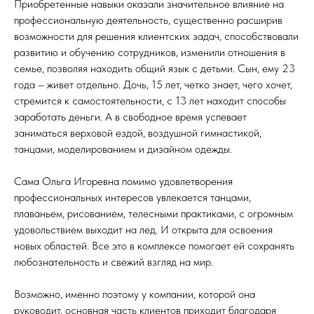
Приобретенные навыки оказали значительное влияние на
профессиональную деятельность, существенно расширив
возможности для решения клиентских задач, способствовали
развитию и обучению сотрудников, изменили отношения в
семье, позволяя находить общий язык с детьми. Сын, ему 23
года – живет отдельно. Дочь, 15 лет, четко знает, чего хочет,
стремится к самостоятельности, с 13 лет находит способы
заработать деньги. А в свободное время успевает
заниматься верховой ездой, воздушной гимнастикой,
танцами, моделированием и дизайном одежды.
Сама Ольга Игоревна помимо удовлетворения
профессиональных интересов увлекается танцами,
плаваньем, рисованием, телесными практиками, с огромным
удовольствием выходит на лед. И открыта для освоения
новых областей. Все это в комплексе помогает ей сохранять
любознательность и свежий взгляд на мир.
Возможно, именно поэтому у компании, которой она
руководит, основная часть клиентов приходит благодаря