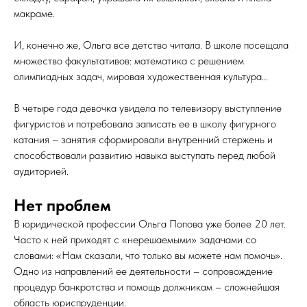
макраме.
И, конечно же, Ольга все детство читала. В школе посещала
множество факультативов: математика с решением
олимпиадных задач, мировая художественная культура...
В четыре года девочка увидела по телевизору выступление
фигуристов и потребовала записать ее в школу фигурного
катания – занятия сформировали внутренний стержень и
способствовали развитию навыка выступать перед любой
аудиторией.
Нет проблем
В юридической профессии Ольга Попова уже более 20 лет.
Часто к ней приходят с «нерешаемыми» задачами со
словами: «Нам сказали, что только вы можете нам помочь».
Одно из направлений ее деятельности – сопровождение
процедур банкротства и помощь должникам – сложнейшая
область юриспруденции.